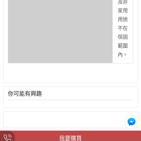
及非
家用
用途
不在
保固
範圍
內。
你可能有興趣
我要購買