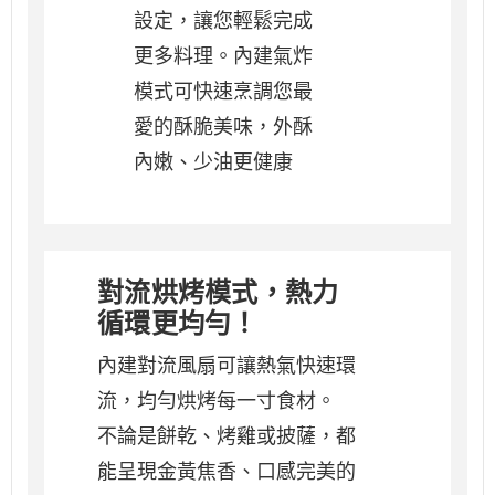
設定，讓您輕鬆完成
更多料理。內建氣炸
模式可快速烹調您最
愛的酥脆美味，外酥
內嫩、少油更健康
對流烘烤模式，熱力
循環更均勻！
內建對流風扇可讓熱氣快速環
流，均勻烘烤每一寸食材。
不論是餅乾、烤雞或披薩，都
能呈現金黃焦香、口感完美的