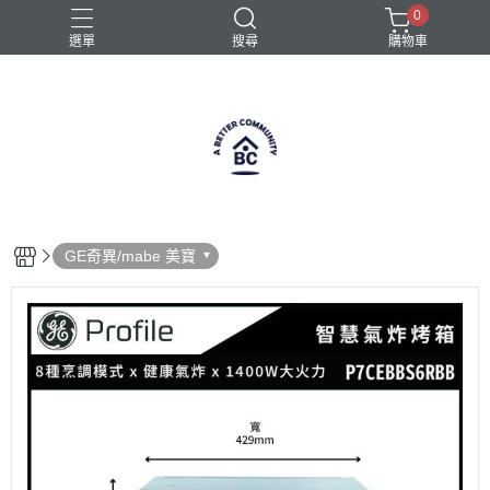
0
選單
搜尋
購物車
全自動咖啡機
半自動咖啡機
咖啡機
義式咖啡機
義式咖啡機選購
GE奇異/mabe 美寶