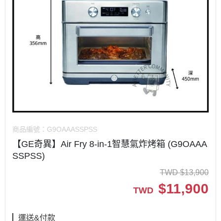
商品編號：
G9OAAASSPSS
【GE奇異】Air Fry 8-in-1智慧氣炸烤箱 (G9OAAA
SSPSS)
TWD
$
13,900
$
11,900
TWD
運送&付款