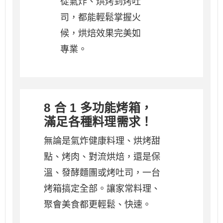
從氣炸、烘烤到烤吐
司，都能輕鬆掌握火
候，烘焙效果完美如
專業。
8 合 1 多功能烤箱，
滿足各種料理需求！
無論是氣炸健康料理、烘烤甜
點、烤肉、對流烘焙，還是保
溫、發酵麵團或烤吐司，一台
烤箱搞定全部。讓家常料理、
聚會美食都更輕鬆、快速。