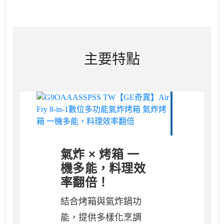
主要特點
氣炸 × 烤箱 一
機多能，料理效
率翻倍！
結合烤箱與氣炸鍋功
能，提供多樣化烹調