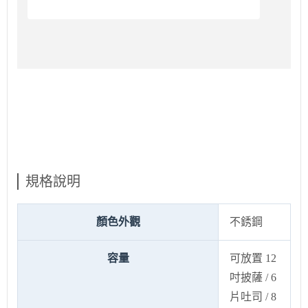
規格說明
顏色外觀
不銹鋼
容量
可放置 12
吋披薩 / 6
片吐司 / 8