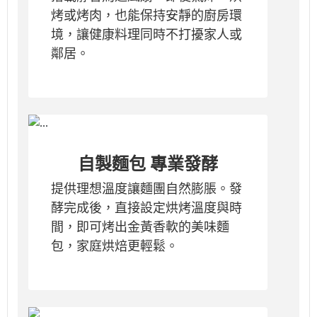
烤或烤肉，也能保持安靜的廚房環
境，讓健康料理同時不打擾家人或
鄰居。
自製麵包 專業發酵
提供理想溫度讓麵團自然膨脹。發
酵完成後，直接設定烘烤溫度與時
間，即可烤出金黃香軟的美味麵
包，家庭烘焙更輕鬆。