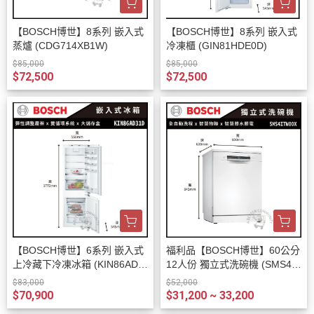
【BOSCH博世】8系列 嵌入式
【BOSCH博世】8系列 嵌入式
蒸爐 (CDG714XB1W)
冷凍櫃 (GIN81HDE0D)
$85,000
$85,000
$72,500
$72,500
【BOSCH博世】6系列 嵌入式
福利品【BOSCH博世】60公分
上冷藏下冷凍冰箱 (KIN86AD3
12人份 獨立式洗碗機 (SMS4IT
1D)
W00X)
$83,000
$52,000
$70,900
$31,200 ~ 33,200