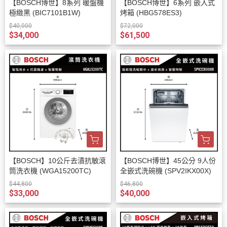
【BOSCH博世】8系列 暖盤機
【BOSCH博世】6系列 嵌入式
極緻黑 (BIC7101B1W)
烤箱 (HBG578ES3)
$40,000
$72,000
$34,000
$61,500
【BOSCH】10公斤去漬抗敏滾
【BOSCH博世】45公分 9人份
筒洗衣機 (WGA15200TC)
全嵌式洗碗機 (SPV2IKX00X)
$44,800
$46,800
$33,000
$40,000