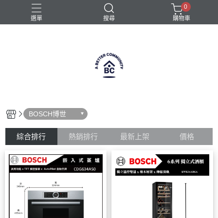
0
選單
搜尋
購物車
全自動咖啡機
半自動咖啡機
咖啡機
義式咖啡機
義式咖啡機選購
BOSCH博世
綜合排行
熱銷排行
最新上架
價格