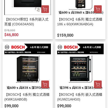
【BOSCH博世】8系列嵌入式
【BOSCH】6系列 獨立式酒櫃
蒸爐 (CDG634AS0)
186 x 60(KWK36ABGA)
$78,000
$46,800
$159,000
【BOSCH】6系列 獨立式酒櫃
【BOSCH】6系列 嵌入式酒櫃
(KWK16ABGB)
(KUW21AHG0)
$99,000
$99,000