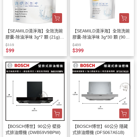
【SEAMILD清淨海】全效洗碗
【SEAMILD清淨海】全效洗碗
膠囊-除油淨味 3g*7 顆 (21g)/
膠囊-除油淨味 3g*30 顆 (90g)/
袋
袋
$119
$499
$99
$399
【BOSCH博世】90公分 壁掛
【BOSCH博世】60公分 隱藏
式排油煙機 (DWB59V9BPW)
式排油煙機 (DFS067A51B)