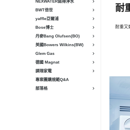
NEXWATER諾得淨水
耐
BWT倍世
yaffle亞爾浦
耐重又
Bose博士
丹麥Bang Olufsen(BO)
英國Bowers Wilkins(BW)
Glem Gas
德國 Magnat
調理家電
專案團購規範Q&A
部落格