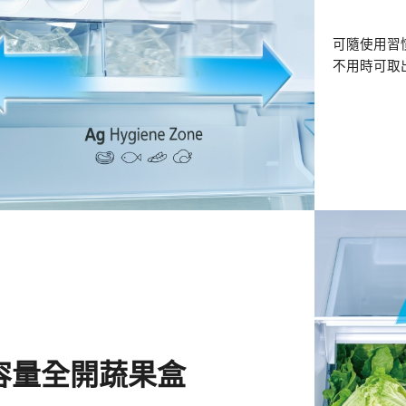
可隨使用習
不用時可取
容量全開蔬果盒