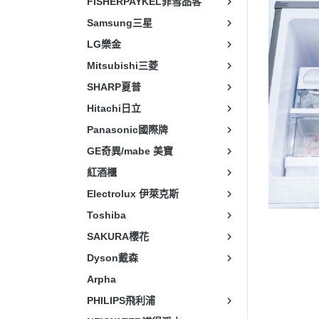
FISHERPAYKEL菲雪品客
Samsung三星
LG樂金
Mitsubishi三菱
SHARP夏普
Hitachi日立
Panasonic國際牌
GE奇異/mabe 美寶
紅酒櫃
Electrolux 伊萊克斯
Toshiba
SAKURA櫻花
Dyson戴森
Arpha
PHILIPS飛利浦