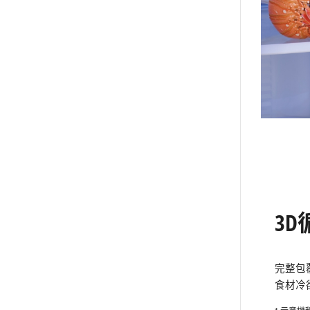
3
完整包
食材冷