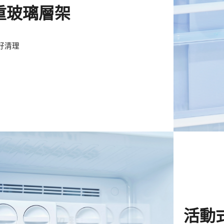
重玻璃層架
好清理
活動