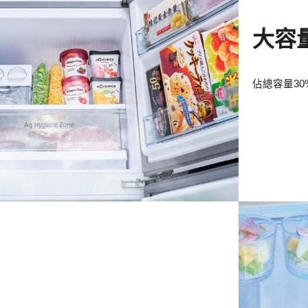
大容
佔總容量30