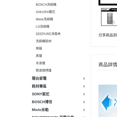
BOSCH洗碗機
SAKURA櫻花
Miele洗碗機
LG洗碗機
DEEPURE淨森林
分享商品到
洗碗機耗材
烤箱
蒸爐
水波爐
商品詳
微波燒烤爐
陽台家電
耗材專區
SONY索尼
BOSCH博世
Miele米勒