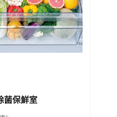
除菌保鮮室