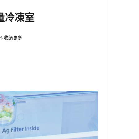
量冷凍室
% 收納更多