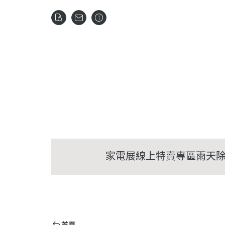
家電展線上特賣專區
雨天
首頁