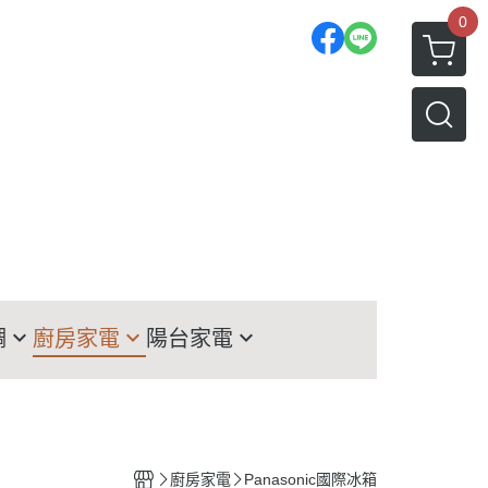
0
調
廚房家電
陽台家電
TACHI日立冰箱
洗衣機
TSUBISHI三菱冰箱
LG洗衣機
菱
nasonic國際冰箱
HITACHI日立洗衣機
廚房家電
Panasonic國際冰箱