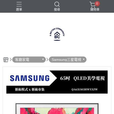
0
選單
搜尋
購物車
全自動咖啡機
半自動咖啡機
咖啡機
義式咖啡機
義式咖啡機選購
客廳家電
Samsung三星電視