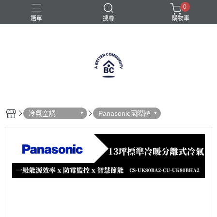
0
選單
搜尋
購物車
全自動咖啡機
半自動咖啡機
咖啡機
義式咖啡機
義式咖啡機選購
冷氣空調
Panasonic國際牌