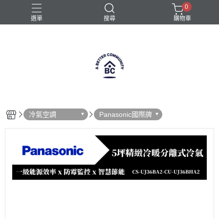
0
選單
搜尋
購物車
全自動咖啡機
半自動咖啡機
咖啡機
義式咖啡機
義式咖啡機選購
冷氣空調
Panasonic國際牌