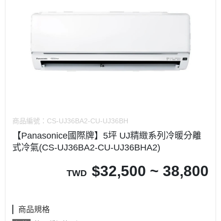
商品編號：
CS-UJ36BA2-CU-UJ36BH
【Panasonice國際牌】5坪 UJ精緻系列冷暖分離
式冷氣(CS-UJ36BA2-CU-UJ36BHA2)
$
32,500 ~ 38,800
TWD
商品規格