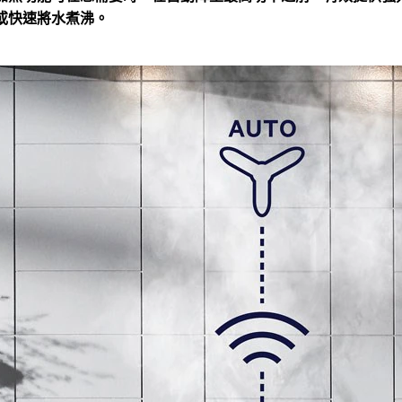
或快速將水煮沸。