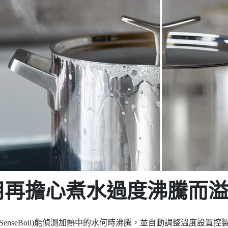
用再擔心煮水過度沸騰而
SenseBoil)能偵測加熱中的水何時沸騰，並自動調整溫度設置