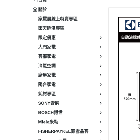
關於
家電展線上特賣專區
雨天除濕專區
限定優惠
大門家電
客廳家電
冷氣空調
廚房家電
陽台家電
耗材專區
SONY索尼
BOSCH博世
Miele米勒
FISHERPAYKEL菲雪品客