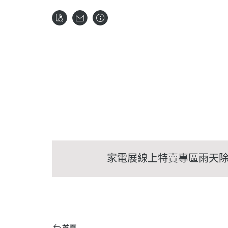
家電展線上特賣專區
雨天
首頁