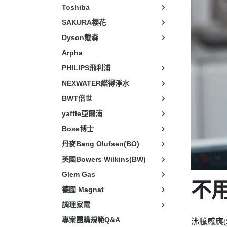
Toshiba
SAKURA櫻花
Dyson戴森
Arpha
PHILIPS飛利浦
NEXWATER諾得淨水
BWT倍世
yaffle亞爾浦
Bose博士
丹麥Bang Olufsen(BO)
英國Bowers Wilkins(BW)
Glem Gas
不
德國 Magnat
調理家電
專案團購規範Q&A
沸騰感應(