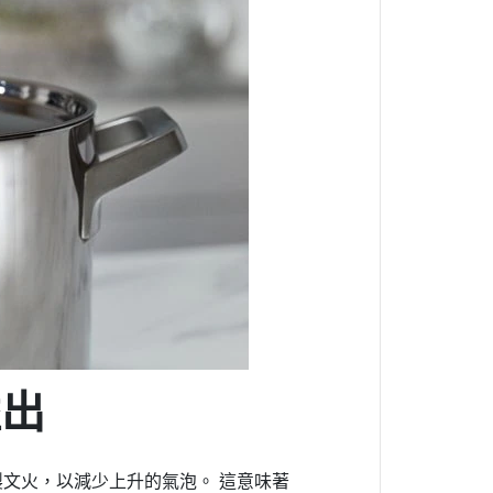
溢出
控製文火，以減少上升的氣泡。 這意味著