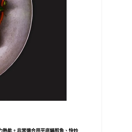
力熱能。非常適合用平底鍋煎魚、快炒