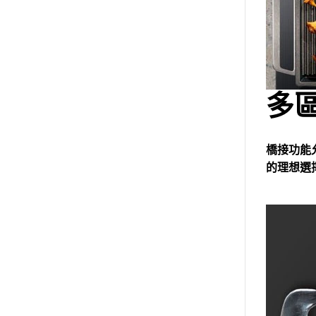
多
橋接功能
的理想選