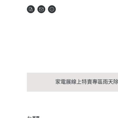
家電展線上特賣專區
雨天
首頁