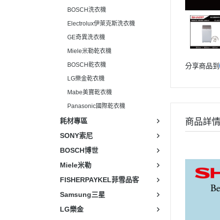
BOSCH洗衣機
Electrolux伊萊克斯洗衣機
GE奇異洗衣機
Miele米勒乾衣機
BOSCH乾衣機
分享商品到
LG樂金乾衣機
Mabe美寶乾衣機
Panasonic國際乾衣機
耗材專區
商品詳
SONY索尼
BOSCH博世
Miele米勒
FISHERPAYKEL菲雪品客
Samsung三星
LG樂金