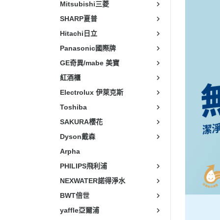
Mitsubishi三菱
SHARP夏普
Hitachi日立
Panasonic國際牌
GE奇異/mabe 美寶
紅酒櫃
Electrolux 伊萊克斯
Toshiba
SAKURA櫻花
Dyson戴森
Arpha
PHILIPS飛利浦
NEXWATER諾得淨水
BWT倍世
yaffle亞爾浦