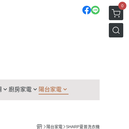
0
調
廚房家電
陽台家電
TACHI日立冰箱
洗衣機
TSUBISHI三菱冰箱
LG洗衣機
菱
nasonic國際冰箱
HITACHI日立洗衣機
陽台家電
SHARP夏普洗衣機