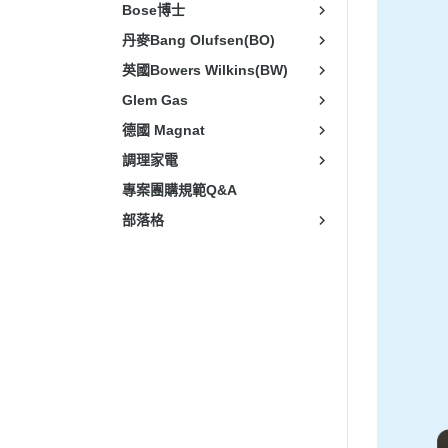
Bose博士
丹麥Bang Olufsen(BO)
英國Bowers Wilkins(BW)
Glem Gas
德國 Magnat
調理家電
專案團購規範Q&A
部落格