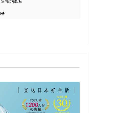
公司指定配送
波燒烤爐
用卡