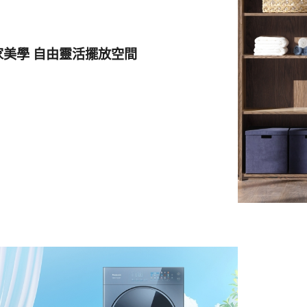
家美學 自由靈活擺放空間