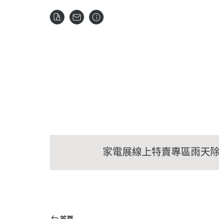
家電展線上特賣專區
雨天
首頁