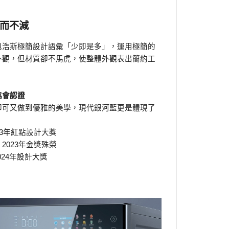
美而不減
包浩斯極簡設計語彙「少即是多」，運用極簡的
外觀，但材質卻不馬虎，使整體外觀表出簡約工
協會認證
卻可又做到優雅的美學，現代銀河藍更是體現了
23年紅點設計大獎
2023年金獎殊榮
024年設計大獎