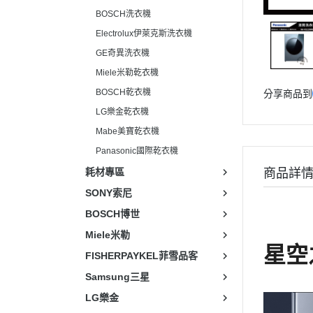
BOSCH洗衣機
Electrolux伊萊克斯洗衣機
GE奇異洗衣機
Miele米勒乾衣機
BOSCH乾衣機
分享商品到
LG樂金乾衣機
Mabe美寶乾衣機
Panasonic國際乾衣機
耗材專區
商品詳
SONY索尼
BOSCH博世
Miele米勒
星空
FISHERPAYKEL菲雪品客
Samsung三星
LG樂金