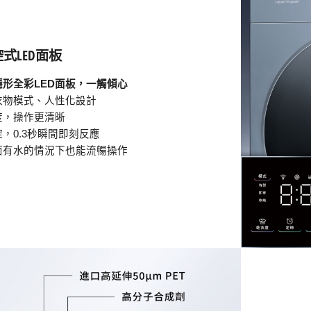
式LED面板
形全彩LED面板，一觸傾心
衣物模式、人性化設計
度，操作更清晰
，0.3秒瞬間即刻反應
面有水的情況下也能流暢操作