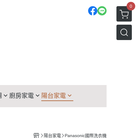
0
調
廚房家電
陽台家電
TACHI日立冰箱
洗衣機
TSUBISHI三菱冰箱
LG洗衣機
菱
nasonic國際冰箱
HITACHI日立洗衣機
陽台家電
Panasonic國際洗衣機