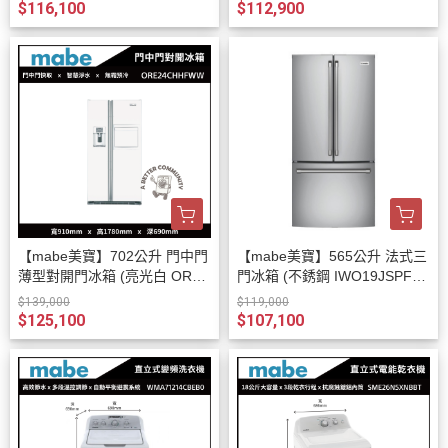
$116,100
$112,900
【mabe美寶】702公升 門中門
【mabe美寶】565公升 法式三
薄型對開門冰箱 (亮光白 ORE2
門冰箱 (不銹鋼 IWO19JSPFS
4CHHFWW)
S)
$139,000
$119,000
$125,100
$107,100