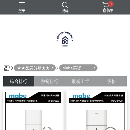
0
選單
搜尋
購物車
全自動咖啡機
半自動咖啡機
咖啡機
義式咖啡機
義式咖啡機選購
★★品牌分類★★
Mabe美寶
綜合排行
熱銷排行
最新上架
價格