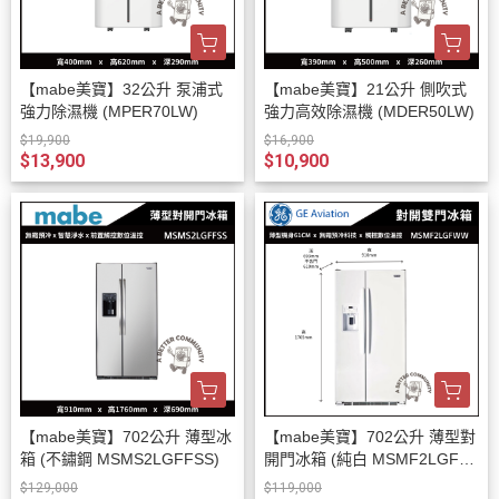
【mabe美寶】32公升 泵浦式
【mabe美寶】21公升 側吹式
強力除濕機 (MPER70LW)
強力高效除濕機 (MDER50LW)
$19,900
$16,900
$13,900
$10,900
【mabe美寶】702公升 薄型冰
【mabe美寶】702公升 薄型對
箱 (不鏽鋼 MSMS2LGFFSS)
開門冰箱 (純白 MSMF2LGFW
W)
$129,000
$119,000