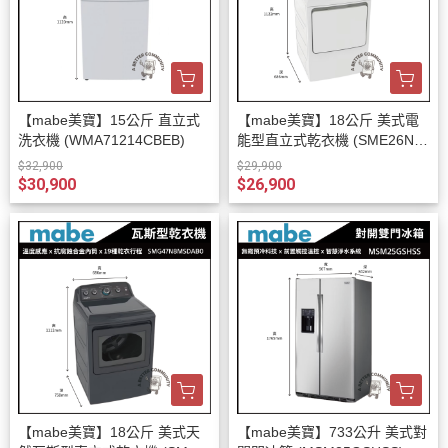
【mabe美寶】15公斤 直立式
【mabe美寶】18公斤 美式電
洗衣機 (WMA71214CBEB)
能型直立式乾衣機 (SME26N5
XNBBT)
$32,900
$29,900
$30,900
$26,900
【mabe美寶】18公斤 美式天
【mabe美寶】733公升 美式對